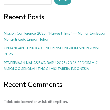
Recent Posts
Mission Conference 2025: “Harvest Time” — Momentum Besar
Menanti Kedatangan Tuhan
UNDANGAN TERBUKA KONFERENSI KINGDOM SINERGI MISI
2025
PENERIMAAN MAHASISWA BARU 2025/2026 PROGRAM S1
MISIOLOGISEKOLAH TINGGI MISI TABERA INDONESIA
Recent Comments
Tidak ada komentar untuk ditampilkan.