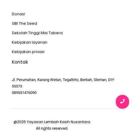
Donasi
GBI The Seed
Sekolah Tinggi Misi Tabera
Kebijakan layanan
Kebijakan privasi
Kontak
Jl. Perumahan, Karang Wetan, Tegaltirto, Berbah, Sleman, DIY
55573
089531476090
@2025 Yayasan Lembah Kasih Nusantara.
All rights reserved.