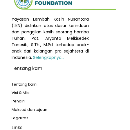
Yayasan Lembah Kasih Nusantara
(LKN) didirikan atas dasar kerinduan
dan panggilan kasih seorang hamba
Tuhan, Pdt. Aryanto Melkisedek
Tanesib, S.Th., M.Pd terhadap anak-
anak dari kalangan pra-sejahtera di
Indonesia.
Selengkapnya…
Tentang kami
Tentang kami
Visi & Misi
Pendiri
Maksud dan tujuan
Legalitas
Links