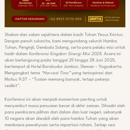
Shalom dan salam sejahtera dalam kasih Tuhan Yesus Kristus.
Dengan penuh sukacita, kami mengundang seluruh Hamba
Tuhan, Penginjil, Gembala Sidang, serta para pelaku misi untuk
hadir dalam
Konferensi Kingdom Sinergi Misi 2025
. Acara ini
akan berlangsung pada tanggal 25 hingga 28 Juni 2025,
bertempat di Hotel Borobudur Jombor, Sleman – Yogyakarta.
Mengangkat tema
“Harvest Time”
yang terinspirasi dari
Matius 9:37 – “Tuaian memang banyak, tetapi pekerja
sedikit”.
Konferensi ini akan menjadi momentum penting untuk
menyambut masa penuaian besar di akhir zaman. Dihadiri oleh
para pembicara pilihan dari dalam dan luar negeri, sebanyak
10 negara akan diwakili oleh para hamba Tuhan yang akan
membawa pewahyuan serta impartasi rohani. Setiap sesi