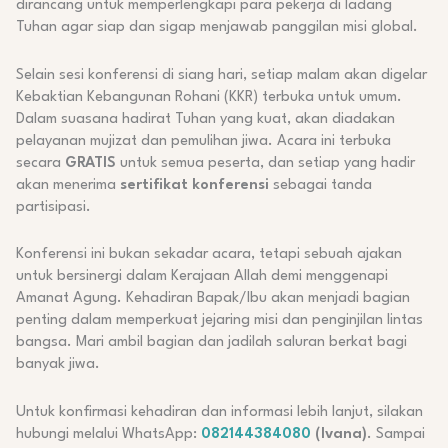
dirancang untuk memperlengkapi para pekerja di ladang
Tuhan agar siap dan sigap menjawab panggilan misi global.
Selain sesi konferensi di siang hari, setiap malam akan digelar
Kebaktian Kebangunan Rohani (KKR) terbuka untuk umum.
Dalam suasana hadirat Tuhan yang kuat, akan diadakan
pelayanan mujizat dan pemulihan jiwa. Acara ini terbuka
secara
GRATIS
untuk semua peserta, dan setiap yang hadir
akan menerima
sertifikat konferensi
sebagai tanda
partisipasi.
Konferensi ini bukan sekadar acara, tetapi sebuah ajakan
untuk bersinergi dalam Kerajaan Allah demi menggenapi
Amanat Agung. Kehadiran Bapak/Ibu akan menjadi bagian
penting dalam memperkuat jejaring misi dan penginjilan lintas
bangsa. Mari ambil bagian dan jadilah saluran berkat bagi
banyak jiwa.
Untuk konfirmasi kehadiran dan informasi lebih lanjut, silakan
hubungi melalui WhatsApp:
082144384080
(Ivana)
. Sampai