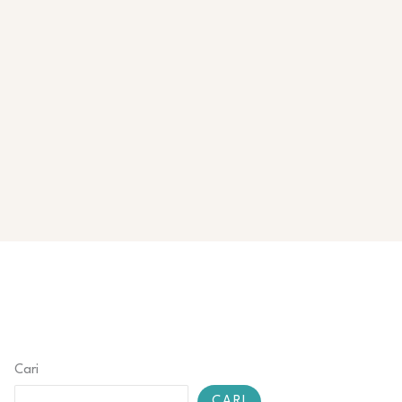
Cari
CARI